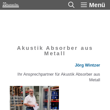
Zum
Menü
Inhalt
springen
Akustik Absorber aus
Metall
Jörg Wintzer
Ihr Ansprechpartner für Akustik Absorber aus
Metall