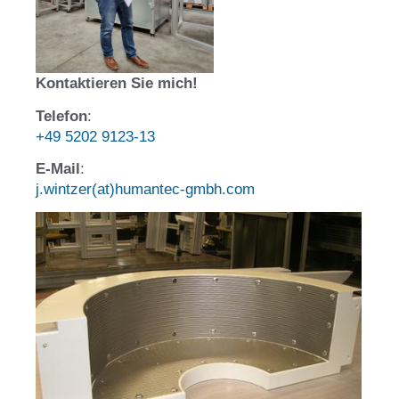
Kontaktieren Sie mich!
Telefon
:
+49 5202 9123-13
E-Mail
:
j.wintzer(at)humantec-gmbh.com