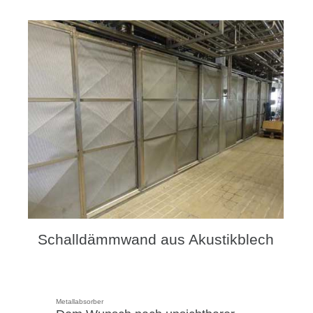
Schalldämmwand aus Akustikblech
Metallabsorber