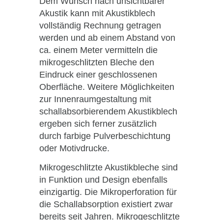
Dem Wunsch nach unsichtbarer
Akustik kann mit Akustikblech
vollständig Rechnung getragen
werden und ab einem Abstand von
ca. einem Meter vermitteln die
mikrogeschlitzten Bleche den
Eindruck einer geschlossenen
Oberfläche. Weitere Möglichkeiten
zur Innenraumgestaltung mit
schallabsorbierendem Akustikblech
ergeben sich ferner zusätzlich
durch farbige Pulverbeschichtung
oder Motivdrucke.
Mikrogeschlitzte Akustikbleche sind
in Funktion und Design ebenfalls
einzigartig. Die Mikroperforation für
die Schallabsorption existiert zwar
bereits seit Jahren. Mikrogeschlitzte