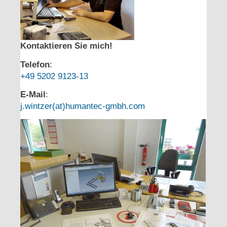
Kontaktieren Sie mich!
Telefon
:
+49 5202 9123-13
E-Mail
:
j.wintzer(at)humantec-gmbh.com