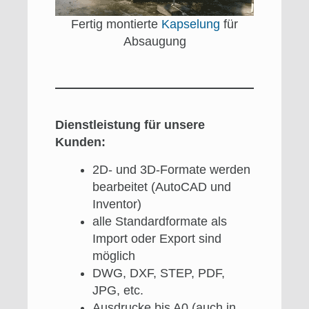
Fertig montierte
Kapselung
für
Absaugung
Dienstleistung für unsere
Kunden:
2D- und 3D-Formate werden
bearbeitet (AutoCAD und
Inventor)
alle Standardformate als
Import oder Export sind
möglich
DWG, DXF, STEP, PDF,
JPG, etc.
Ausdrucke bis A0 (auch in