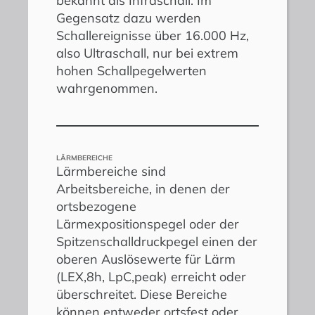
bekannt als Infraschall. Im
Gegensatz dazu werden
Schallereignisse über 16.000 Hz,
also Ultraschall, nur bei extrem
hohen Schallpegelwerten
wahrgenommen.
LÄRMBEREICHE
Lärmbereiche sind
Arbeitsbereiche, in denen der
ortsbezogene
Lärmexpositionspegel oder der
Spitzenschalldruckpegel einen der
oberen Auslösewerte für Lärm
(LEX,8h, LpC,peak) erreicht oder
überschreitet. Diese Bereiche
können entweder ortsfest oder