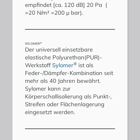
empfindet [ca. 120 dB] 20 Pa (
=20 N/m² =200 µ bar).
®
SYLOMER
Der universell einsetzbare
elastische Polyurethan(PUR)-
®
Werkstoff
Sylomer
ist als
Feder-/Dämpfer-Kombination seit
mehr als 40 Jahren bewährt.
Sylomer kann zur
Körperschallisolierung als Punkt-,
Streifen oder Flächenlagerung
eingesetzt werden.