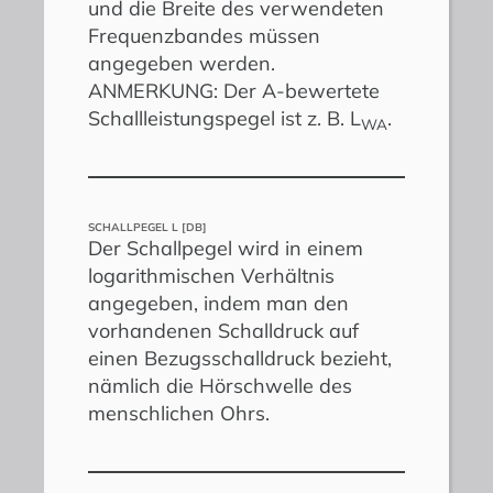
und die Breite des verwendeten
Frequenzbandes müssen
angegeben werden.
ANMERKUNG: Der A-bewertete
Schallleistungspegel ist z. B. L
.
WA
SCHALLPEGEL L [DB]
Der Schallpegel wird in einem
logarithmischen Verhältnis
angegeben, indem man den
vorhandenen Schalldruck auf
einen Bezugsschalldruck bezieht,
nämlich die Hörschwelle des
menschlichen Ohrs.