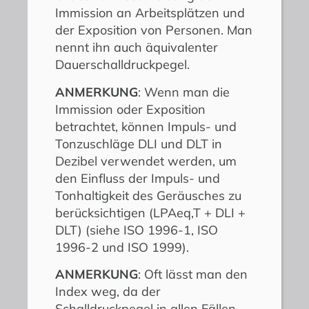
Immission an Arbeitsplätzen und
der Exposition von Personen. Man
nennt ihn auch äquivalenter
Dauerschalldruckpegel.
ANMERKUNG
: Wenn man die
Immission oder Exposition
betrachtet, können Impuls- und
Tonzuschläge DLI und DLT in
Dezibel verwendet werden, um
den Einfluss der Impuls- und
Tonhaltigkeit des Geräusches zu
berücksichtigen (LPAeq,T + DLI +
DLT) (siehe ISO 1996-1, ISO
1996-2 und ISO 1999).
ANMERKUNG
: Oft lässt man den
Index weg, da der
Schalldruckpegel in allen Fällen,