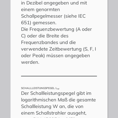
in Dezibel angegeben und mit
einem genormten
Schallpegelmesser (siehe IEC
651) gemessen.
Die Frequenzbewertung (A oder
C) oder die Breite des
Frequenzbandes und die
verwendete Zeitbewertung (S, F, I
oder Peak) müssen angegeben
werden.
SCHALLLEISTUNGSPEGEL L
W
Der Schallleistungspegel gibt im
logarithmischen Maß die gesamte
Schallleistung W an, die von
einem Schallstrahler ausgeht,