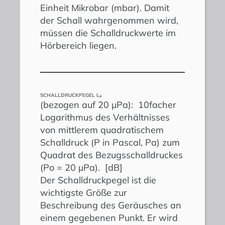
Einheit Mikrobar (mbar). Damit
der Schall wahrgenommen wird,
müssen die Schalldruckwerte im
Hörbereich liegen.
SCHALLDRUCKPEGEL L
P
(bezogen auf 20 µPa): 10facher
Logarithmus des Verhältnisses
von mittlerem quadratischem
Schalldruck (P in Pascal, Pa) zum
Quadrat des Bezugsschalldruckes
(Po = 20 µPa). [dB]
Der Schalldruckpegel ist die
wichtigste Größe zur
Beschreibung des Geräusches an
einem gegebenen Punkt. Er wird