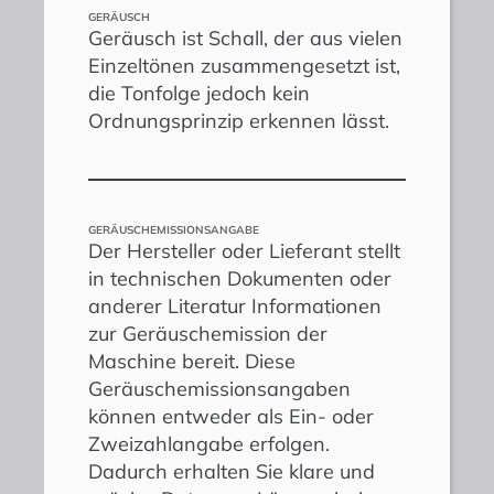
GERÄUSCH
Geräusch ist Schall, der aus vielen
Einzeltönen zusammengesetzt ist,
die Tonfolge jedoch kein
Ordnungsprinzip erkennen lässt.
GERÄUSCHEMISSIONSANGABE
Der Hersteller oder Lieferant stellt
in technischen Dokumenten oder
anderer Literatur Informationen
zur Geräuschemission der
Maschine bereit. Diese
Geräuschemissionsangaben
können entweder als Ein- oder
Zweizahlangabe erfolgen.
Dadurch erhalten Sie klare und