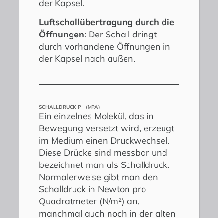
der Kapsel.
Luftschallübertragung durch die
Öffnungen
: Der Schall dringt
durch vorhandene Öffnungen in
der Kapsel nach außen.
SCHALLDRUCK P (
Μ
PA)
Ein einzelnes Molekül, das in
Bewegung versetzt wird, erzeugt
im Medium einen Druckwechsel.
Diese Drücke sind messbar und
bezeichnet man als Schalldruck.
Normalerweise gibt man den
Schalldruck in Newton pro
Quadratmeter (N/m²) an,
manchmal auch noch in der alten