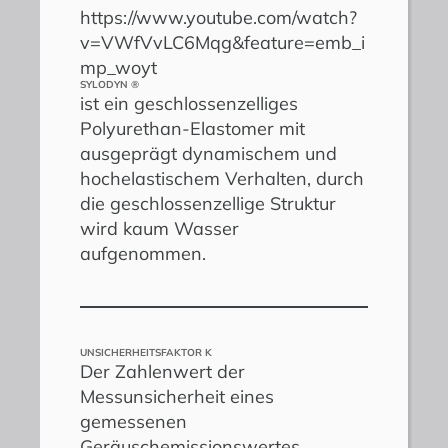
https://www.youtube.com/watch?
v=VWfVvLC6Mqg&feature=emb_i
mp_woyt
SYLODYN ®
ist ein geschlossenzelliges
Polyurethan-Elastomer mit
ausgeprägt dynamischem und
hochelastischem Verhalten, durch
die geschlossenzellige Struktur
wird kaum Wasser
aufgenommen.
UNSICHERHEITSFAKTOR K
Der Zahlenwert der
Messunsicherheit eines
gemessenen
Geräuschemissionswertes.