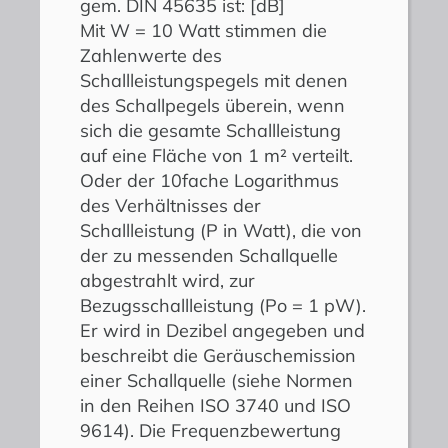
gem. DIN 45635 ist: [dB]
Mit W = 10 Watt stimmen die
Zahlenwerte des
Schallleistungspegels mit denen
des Schallpegels überein, wenn
sich die gesamte Schallleistung
auf eine Fläche von 1 m² verteilt.
Oder der 10fache Logarithmus
des Verhältnisses der
Schallleistung (P in Watt), die von
der zu messenden Schallquelle
abgestrahlt wird, zur
Bezugsschallleistung (Po = 1 pW).
Er wird in Dezibel angegeben und
beschreibt die Geräuschemission
einer Schallquelle (siehe Normen
in den Reihen ISO 3740 und ISO
9614). Die Frequenzbewertung