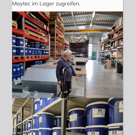
Maytec im Lager zugreifen.