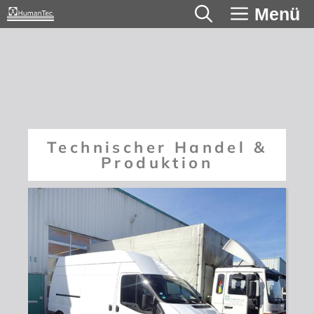
Zum
Menü
Inhalt
springen
Technischer Handel &
Produktion