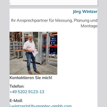
.
Jörg Wintzer
Ihr Ansprechpartner für Messung, Planung und
Montage
Kontaktieren Sie mich!
Telefon
:
+49 5202 9123-13
E-Mail
:
j.wintzer(at)humantec-gmbh.com