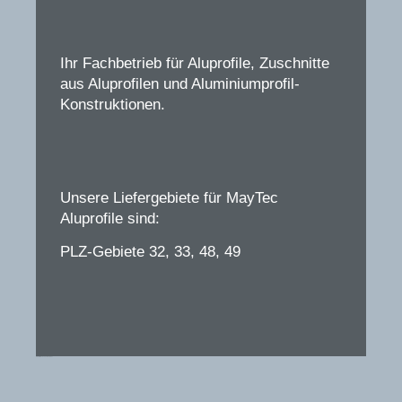
Ihr Fachbetrieb für Aluprofile, Zuschnitte
aus Aluprofilen und Aluminiumprofil-
Konstruktionen.
Unsere Liefergebiete für MayTec
Aluprofile sind:
PLZ-Gebiete 32, 33, 48, 49
Alu-Profile-Zubehör – Übersicht