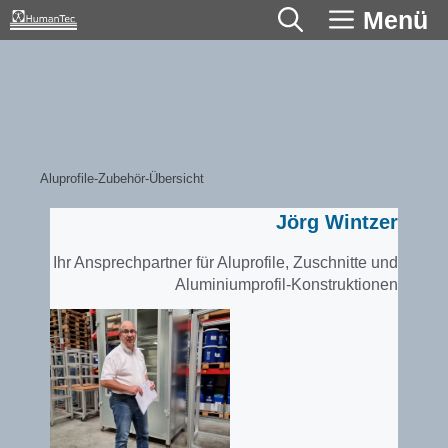
Zum
Menü
Inhalt
springen
Aluprofile-Zubehör-Übersicht
Jörg Wintzer
Ihr Ansprechpartner für Aluprofile, Zuschnitte und
Aluminiumprofil-Konstruktionen