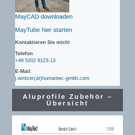
MayCAD downloaden
MayTube hier starten
Kontaktieren Sie mich!
Telefon
:
+49 5202 9123-13
E-Mail
:
j.wintzer(at)humantec-gmbh.com
Aluprofile Zubehör –
Übersicht