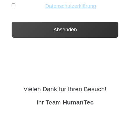
Ich habe die
Datenschutzerklärung
gelesen
und akzeptiere sie.
Vielen Dank für Ihren Besuch!
Ihr Team
HumanTec