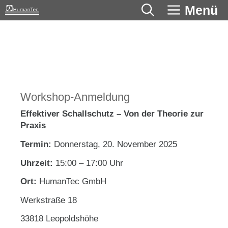
Zum
Menü
Inhalt
springen
Workshop-Anmeldung
Effektiver Schallschutz – Von der Theorie zur
Praxis
Termin:
Donnerstag, 20. November 2025
Uhrzeit:
15:00 – 17:00 Uhr
Ort:
HumanTec GmbH
Werkstraße 18
33818 Leopoldshöhe